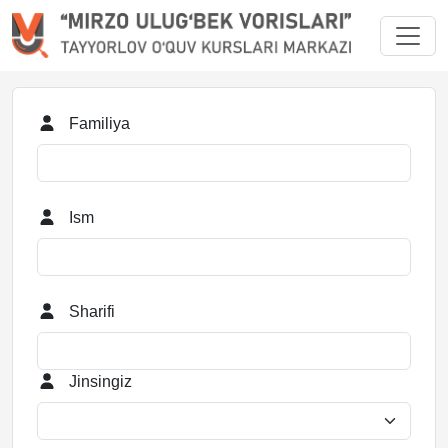
Familiya
Ism
Sharifi
Jinsingiz