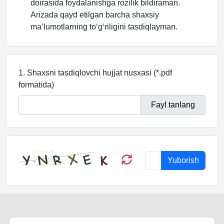
doirasida foydalanishga rozilik bildiraman.
Arizada qayd etilgan barcha shaxsiy
ma’lumotlarning to‘g‘riligini tasdiqlayman.
1. Shaxsni tasdiqlovchi hujjat nusxasi (*.pdf
formatida)
Fayl tanlang
Yuborish