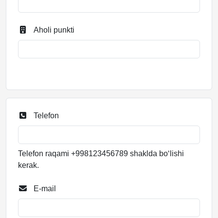
Aholi punkti
Telefon
Telefon raqami +998123456789 shaklda bo‘lishi
kerak.
E-mail